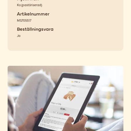
Ko
(
pastöriserad
)
Artikelnummer
MS705517
Beställningsvara
Ja