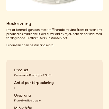
Beskrivning
Det är förmodligen den mest raffinerade av våra franska ostar. Det
produceras traditionellt dvs tillverkad av mjölk som är berikad med
färsk grädde. Fetthalt i torrsubstansen 72%
Produkten är en beställningsvara.
Produkt
Cremeux de Bourgogne 1,7 kg*1
Antal per förpackning
1
Ursprung
Frankrike/Bourgogne
Mjölk från