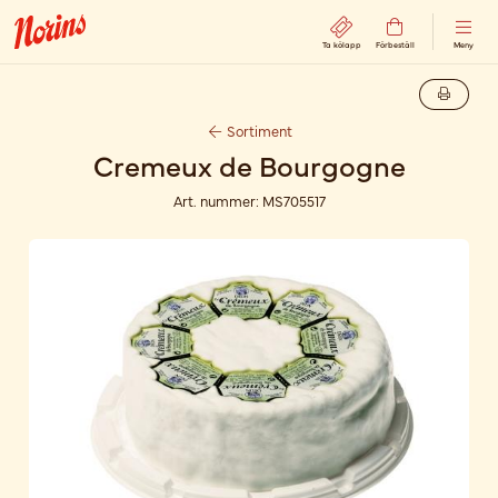
Ta kölapp
Förbeställ
Meny
Sortiment
Cremeux de Bourgogne
Art. nummer:
MS705517