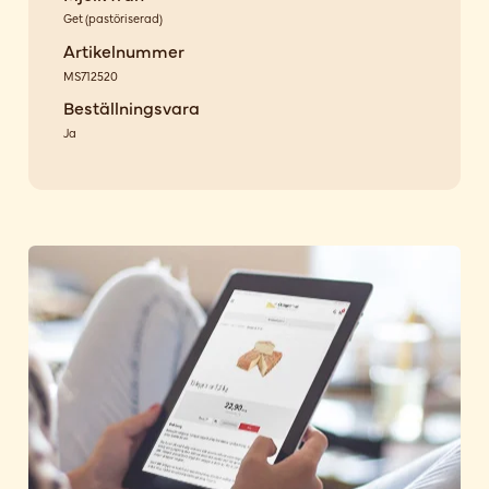
Get
(
pastöriserad
)
Artikelnummer
MS712520
Beställningsvara
Ja