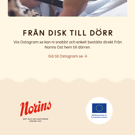
Från disk till dörr
Via Ostogram.se kan ni snabbt och enkelt beställa direkt från
Norins Ost hem till dörren.
Gå till Ostogram.se