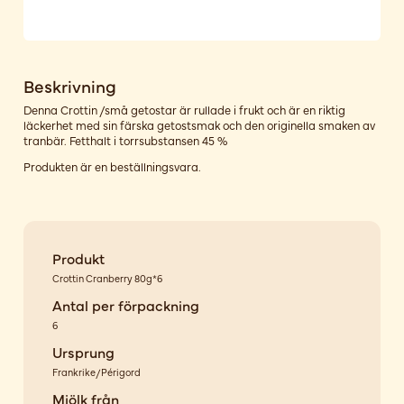
Beskrivning
Denna Crottin /små getostar är rullade i frukt och är en riktig
läckerhet med sin färska getostsmak och den originella smaken av
tranbär. Fetthalt i torrsubstansen 45 %
Produkten är en beställningsvara.
Produkt
Crottin Cranberry 80g*6
Antal per förpackning
6
Ursprung
Frankrike/Périgord
Mjölk från