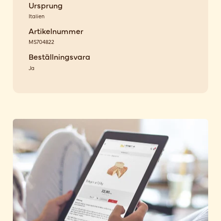
Ursprung
Italien
Artikelnummer
MS704822
Beställningsvara
Ja