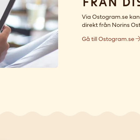
Från di
Via Ostogram.se kan 
direkt från Norins Ost
Gå till Ostogram.se