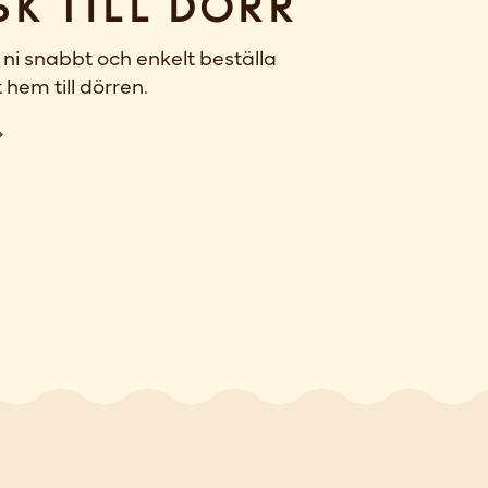
sk till dörr
ni snabbt och enkelt beställa
 hem till dörren.