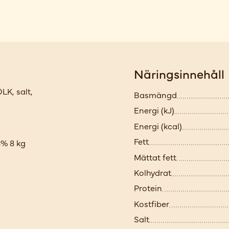
Näringsinnehåll
LK, salt,
Basmängd
Energi (kJ)
Energi (kcal)
Fett
% 8 kg
Mättat fett
Kolhydrat
Protein
Kostfiber
Salt