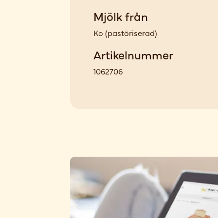
Mjölk från
Ko
(
pastöriserad
)
Artikelnummer
1062706