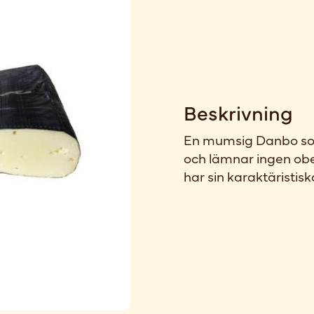
Beskrivning
En mumsig Danbo som 
och lämnar ingen obe
har sin karaktäristi