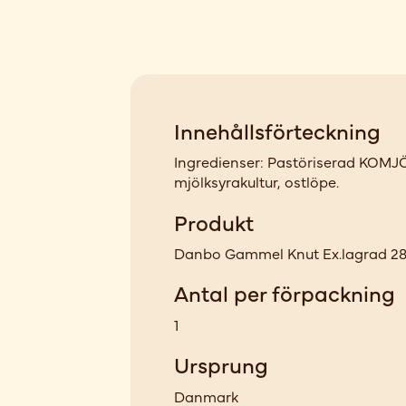
Innehållsförteckning
Ingredienser: Pastöriserad KOMJÖ
mjölksyrakultur, ostlöpe.
Produkt
Danbo Gammel Knut Ex.lagrad 28
Antal per förpackning
1
Ursprung
Danmark