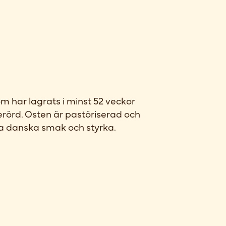
har lagrats i minst 52 veckor
rörd. Osten är pastöriserad och
ska danska smak och styrka.