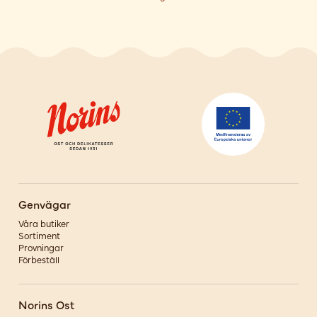
Genvägar
Våra butiker
Sortiment
Provningar
Förbeställ
Norins Ost