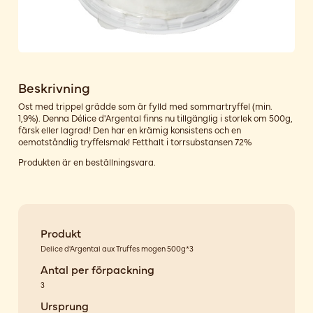
Beskrivning
Ost med trippel grädde som är fylld med sommartryffel (min.
1,9%). Denna Délice d'Argental finns nu tillgänglig i storlek om 500g,
färsk eller lagrad! Den har en krämig konsistens och en
oemotståndlig tryffelsmak! Fetthalt i torrsubstansen 72%
Produkten är en beställningsvara.
Produkt
Delice d'Argental aux Truffes mogen 500g*3
Antal per förpackning
3
Ursprung