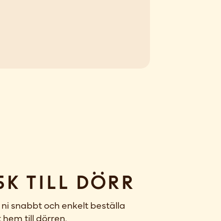
sk till dörr
ni snabbt och enkelt beställa
 hem till dörren.