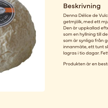
Beskrivning
Denna Délice de Vulc
getmjölk, med ett mju
Den är uppkallad eft
som en hyllning till 
som är synliga från g
innanmäte, ett tunt 
lagras i tio dagar. Fe
Produkten är en best