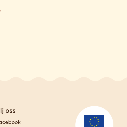
lj oss
acebook