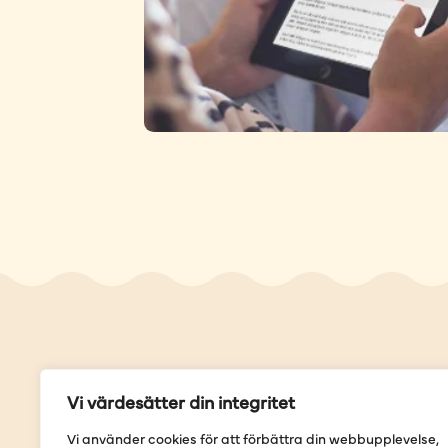
Genvä
Vi värdesätter din integritet
Våra but
Vi använder cookies för att förbättra din webbupplevelse,