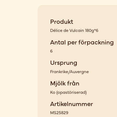
Produkt
Délice de Vulcain 180g*6
Antal per förpackning
6
Ursprung
Frankrike/Auvergne
Mjölk från
Ko
(
opastöriserad
)
Artikelnummer
MS25829