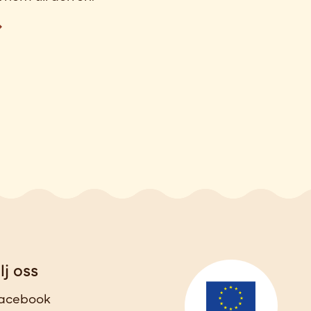
lj oss
acebook