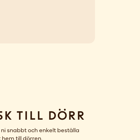
sk till dörr
ni snabbt och enkelt beställa
 hem till dörren.