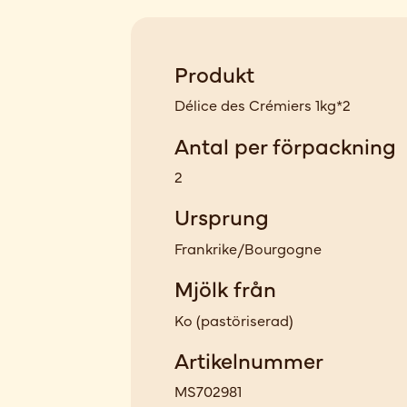
Produkt
Délice des Crémiers 1kg*2
Antal per förpackning
2
Ursprung
Frankrike/Bourgogne
Mjölk från
Ko
(
pastöriserad
)
Artikelnummer
MS702981