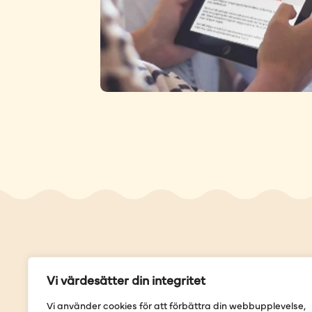
Genvä
Vi värdesätter din integritet
Våra but
Vi använder cookies för att förbättra din webbupplevelse,