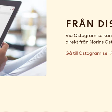
Från di
Via Ostogram.se kan 
direkt från Norins Ost
Gå till Ostogram.se