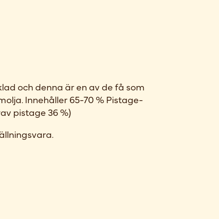
lad och denna är en av de få som
lmolja. Innehåller 65-70 % Pistage-
av pistage 36 %)
ällningsvara.