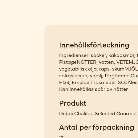
Innehållsförteckning
Ingredienser: socker, kakaosmör,
PistageNÖTTER, vatten, VETEMJ
vegetabilisk olja, raps, skumMJÖL
solroslecitin, vanilj, färgämne: Cu
E133, Emulgeringsmedel: SOJAlecit
Kan innehållas spår av nötter
Produkt
Dubai Choklad Selected Gourmet 
Antal per förpackning
12