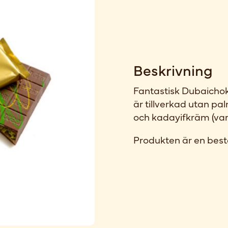
Beskrivning
Fantastisk Dubaichok
är tillverkad utan pa
och kadayifkräm (var
Produkten är en best