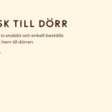
sk till dörr
ni snabbt och enkelt beställa
 hem till dörren.