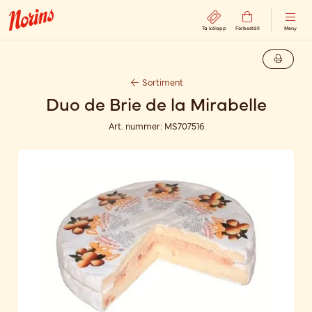
Ta kölapp
Förbeställ
Meny
Sortiment
Duo de Brie de la Mirabelle
Art. nummer:
MS707516