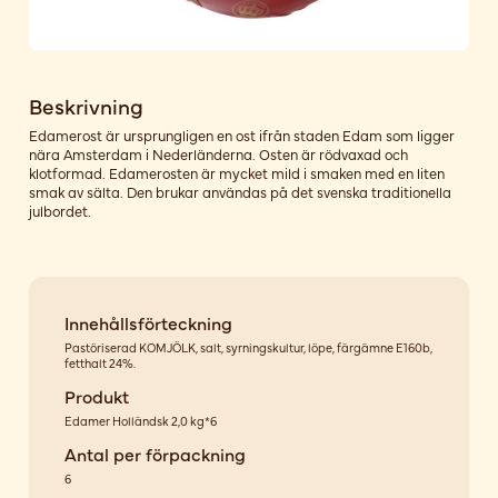
Beskrivning
Edamerost är ursprungligen en ost ifrån staden Edam som ligger
nära Amsterdam i Nederländerna. Osten är rödvaxad och
klotformad. Edamerosten är mycket mild i smaken med en liten
smak av sälta. Den brukar användas på det svenska traditionella
julbordet.
Innehållsförteckning
Pastöriserad KOMJÖLK, salt, syrningskultur, löpe, färgämne E160b,
fetthalt 24%.
Produkt
Edamer Holländsk 2,0 kg*6
Antal per förpackning
6