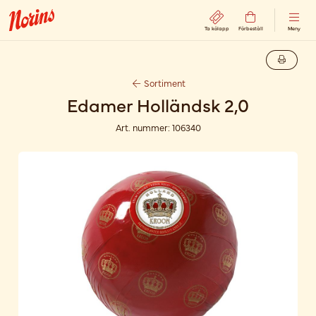
Ta kölapp
Förbeställ
Meny
Sortiment
Edamer Holländsk 2,0
Art. nummer:
106340