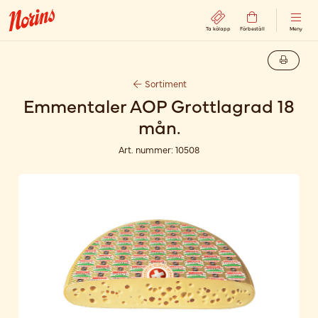
Ta kölapp
Förbeställ
Meny
Sortiment
Emmentaler AOP Grottlagrad 18
mån.
Art. nummer:
10508