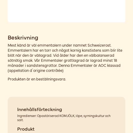
Beskrivning
Mest känd är väl emmentalern under namnet Schweizerost.
Emmentalern har en torr och något kornig konstistens som blir lite
blöt när den är vällagrad. Vid ålder har den en välbalanserad
sötnötig smak. Vår Emmentaler grottlagrad är lagrad minst 18
månader i sandstensgrottor. Denna Emmentaler är AOC klassad
(appellation d´origine contrôlée)
Produkten är en beställningsvara.
Innehållsförteckning
Ingredienser: Opastöriserad KOMJÖLK, löpe, syrningskultur och
salt.
Produkt