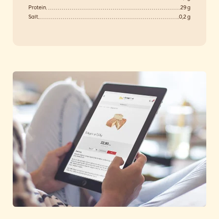
Protein
29 g
Salt
0,2 g