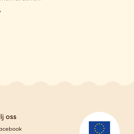
lj oss
acebook