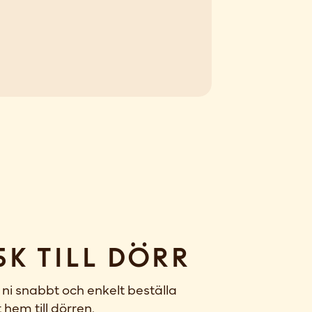
sk till dörr
ni snabbt och enkelt beställa
 hem till dörren.