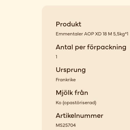
Produkt
Emmentaler AOP XD 18 M 5,5kg*1
Antal per förpackning
1
Ursprung
Frankrike
Mjölk från
Ko
(
opastöriserad
)
Artikelnummer
MS25704