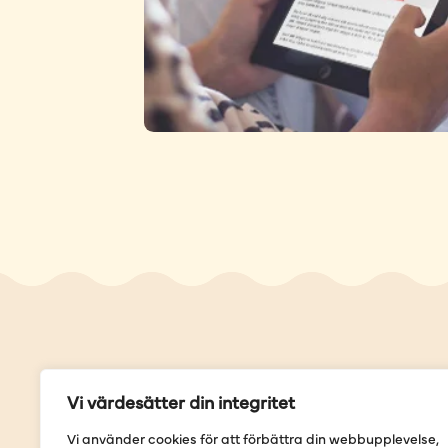
Genvä
Vi värdesätter din integritet
Våra but
Vi använder cookies för att förbättra din webbupplevelse,