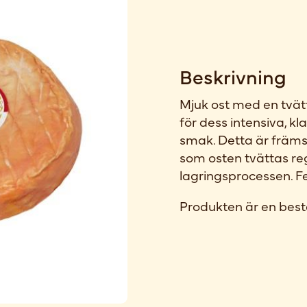
Beskrivning
Mjuk ost med en tvätt
för dess intensiva, k
smak. Detta är främ
som osten tvättas r
lagringsprocessen. F
Produkten är en best