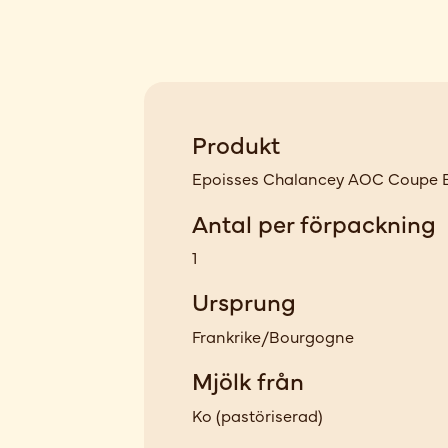
Produkt
Epoisses Chalancey AOC Coupe B
Antal per förpackning
1
Ursprung
Frankrike/Bourgogne
Mjölk från
Ko
(
pastöriserad
)