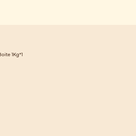
oite 1Kg*1