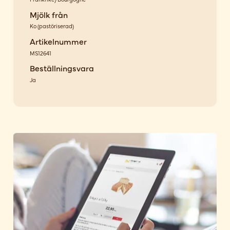
Mjölk från
Ko
(
pastöriserad
)
Artikelnummer
MS12641
Beställningsvara
Ja