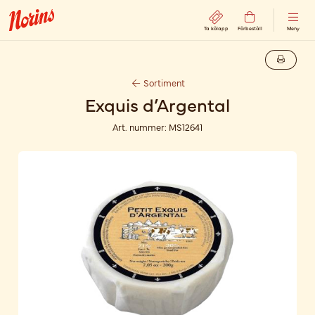
Ta kölapp
Förbeställ
Meny
Sortiment
Exquis d’Argental
Art. nummer:
MS12641