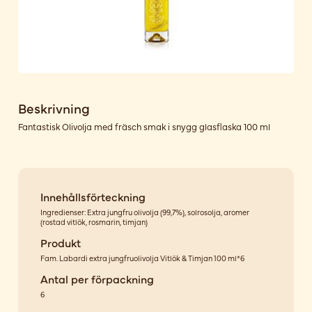
Beskrivning
Fantastisk Olivolja med fräsch smak i snygg glasflaska 100 ml
Innehållsförteckning
Ingredienser: Extra jungfru olivolja (99,7%), solrosolja, aromer
(rostad vitlök, rosmarin, timjan)
Produkt
Fam. Labardi extra jungfruolivolja Vitlök & Timjan 100 ml*6
Antal per förpackning
6