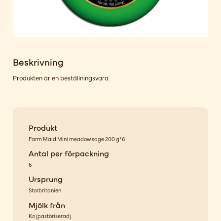
Beskrivning
Produkten är en beställningsvara.
Produkt
Farm Maid Mini meadow sage 200 g*6
Antal per förpackning
6
Ursprung
Storbritanien
Mjölk från
Ko
(
pastöriserad
)