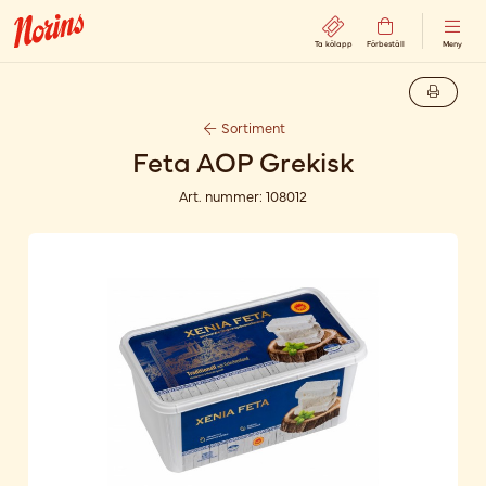
Ta kölapp
Förbeställ
Meny
Sortiment
Feta AOP Grekisk
Art. nummer:
108012