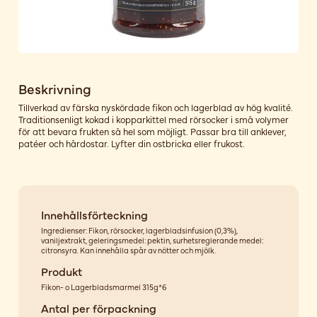
Beskrivning
Tillverkad av färska nyskördade fikon och lagerblad av hög kvalité.
Traditionsenligt kokad i kopparkittel med rörsocker i små volymer
för att bevara frukten så hel som möjligt. Passar bra till anklever,
patéer och hårdostar. Lyfter din ostbricka eller frukost.
Innehållsförteckning
Ingredienser: Fikon, rörsocker, lagerbladsinfusion (0,3%),
vaniljextrakt, geleringsmedel: pektin, surhetsreglerande medel:
citronsyra. Kan innehålla spår av nötter och mjölk.
Produkt
Fikon- o Lagerbladsmarmel 315g*6
Antal per förpackning