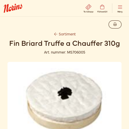
Ta kölapp
Förbeställ
Meny
Sortiment
Fin Briard Truffe a Chauffer 310g
Art. nummer:
MS706005