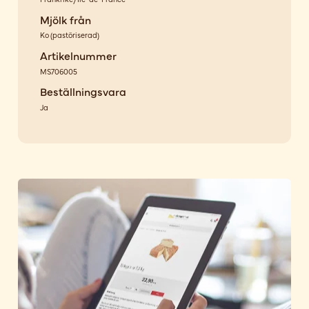
Mjölk från
Ko
(
pastöriserad
)
Artikelnummer
MS706005
Beställningsvara
Ja