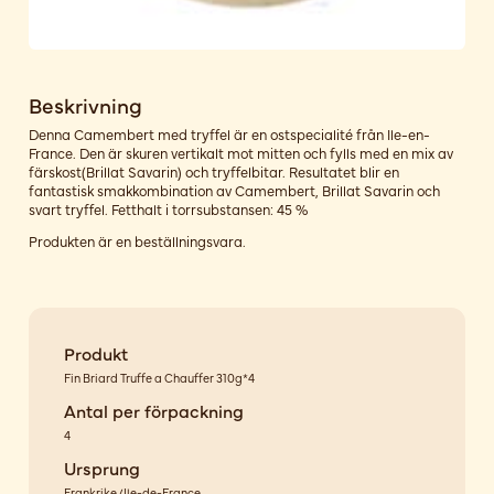
Beskrivning
Denna Camembert med tryffel är en ostspecialité från Ile-en-
France. Den är skuren vertikalt mot mitten och fylls med en mix av
färskost(Brillat Savarin) och tryffelbitar. Resultatet blir en
fantastisk smakkombination av Camembert, Brillat Savarin och
svart tryffel. Fetthalt i torrsubstansen: 45 %
Produkten är en beställningsvara.
Produkt
Fin Briard Truffe a Chauffer 310g*4
Antal per förpackning
4
Ursprung
Frankrike/Ile-de-France