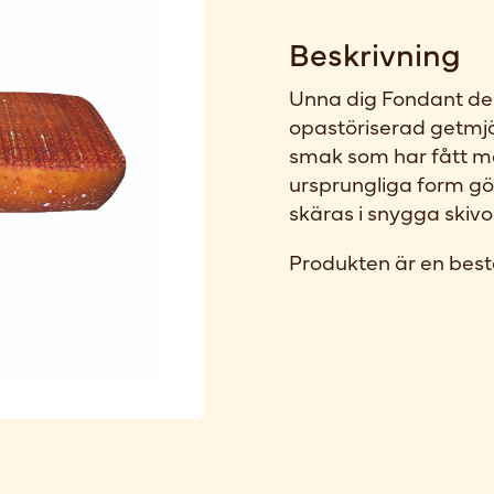
Beskrivning
Unna dig Fondant de 
opastöriserad getmjöl
smak som har fått m
ursprungliga form gör
skäras i snygga skivo
Produkten är en best