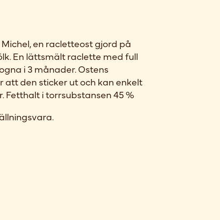
Michel, en racletteost gjord på
k. En lättsmält raclette med full
ogna i 3 månader. Ostens
 att den sticker ut och kan enkelt
r. Fetthalt i torrsubstansen 45 %
ällningsvara.