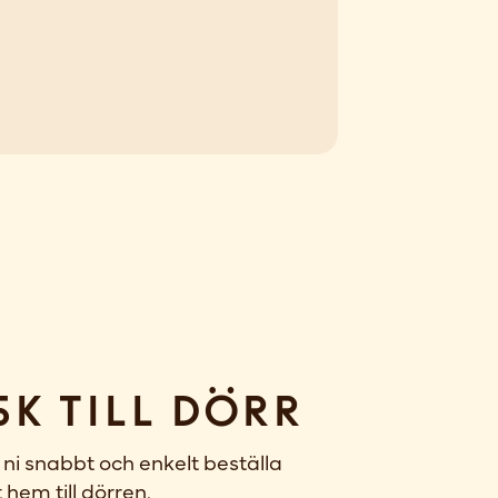
sk till dörr
ni snabbt och enkelt beställa
 hem till dörren.