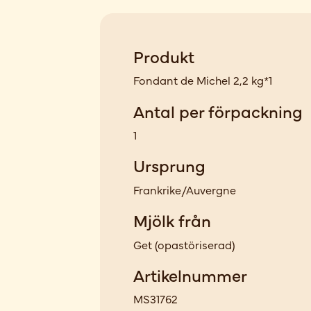
Produkt
Fondant de Michel 2,2 kg*1
Antal per förpackning
1
Ursprung
Frankrike/Auvergne
Mjölk från
Get
(
opastöriserad
)
Artikelnummer
MS31762