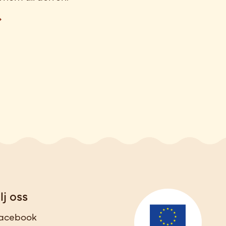
lj oss
acebook