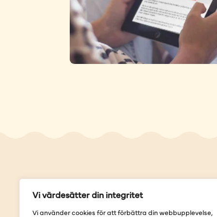
Genvä
Vi värdesätter din integritet
Våra but
Vi använder cookies för att förbättra din webbupplevelse,