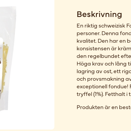
Beskrivning
En riktig schweizisk 
personer. Denna fond
kvalitet. Den har en
konsistensen är kräm
den regelbundet eft
Höga krav och lång ti
lagring av ost, ett ri
och provsmakning av v
exceptionell fondue! 
tryffel (1%). Fetthalt
Produkten är en best