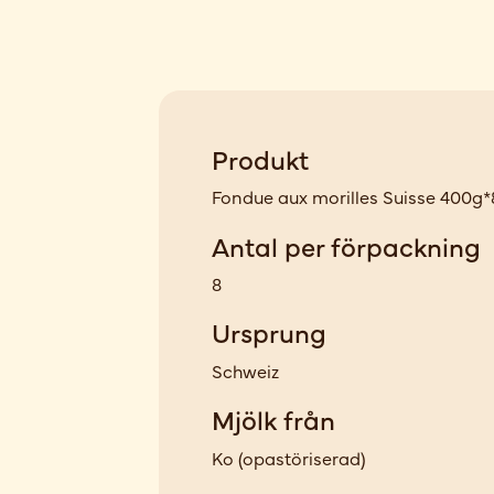
Produkt
Fondue aux morilles Suisse 400g*
Antal per förpackning
8
Ursprung
Schweiz
Mjölk från
Ko
(
opastöriserad
)