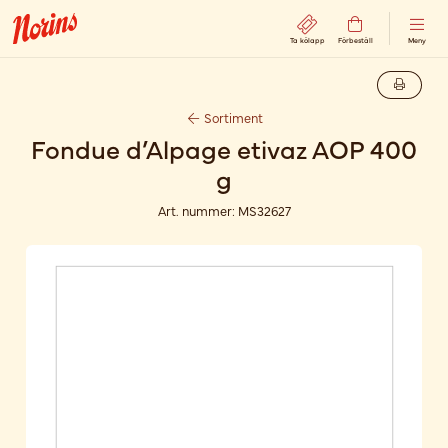
Ta kölapp
Förbeställ
Meny
Sortiment
Fondue d’Alpage etivaz AOP 400
g
Art. nummer:
MS32627