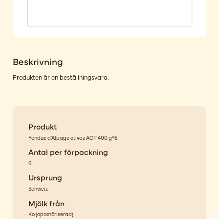
Beskrivning
Produkten är en beställningsvara.
Produkt
Fondue d'Alpage etivaz AOP 400 g*6
Antal per förpackning
6
Ursprung
Schweiz
Mjölk från
Ko
(
opastöriserad
)