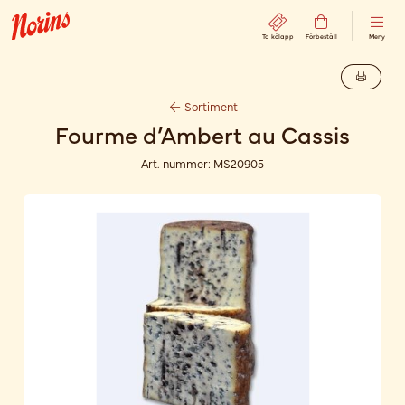
Ta kölapp
Förbeställ
Meny
Sortiment
Fourme d’Ambert au Cassis
Art. nummer:
MS20905