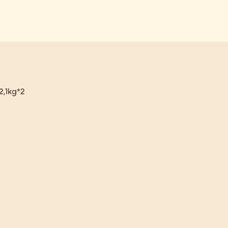
2,1kg*2