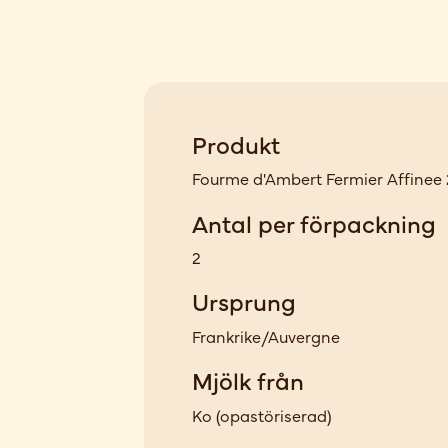
Produkt
Fourme d'Ambert Fermier Affinee 
Antal per förpackning
2
Ursprung
Frankrike/Auvergne
Mjölk från
Ko
(
opastöriserad
)