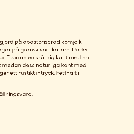
gjord på opastöriserad komjölk
gar på granskivor i källare. Under
klar Fourme en krämig kant med en
 medan dess naturliga kant med
r ett rustikt intryck. Fetthalt i
ällningsvara.