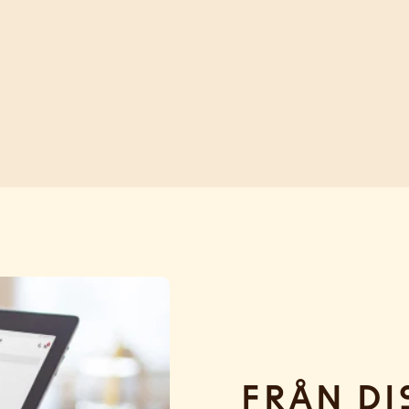
Från di