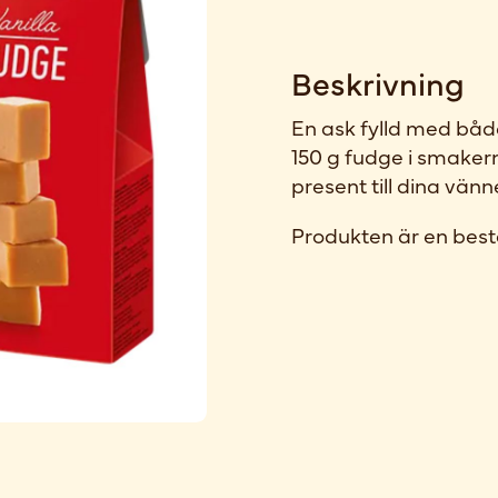
Beskrivning
En ask fylld med båd
150 g fudge i smakern
present till dina vänn
Produkten är en best