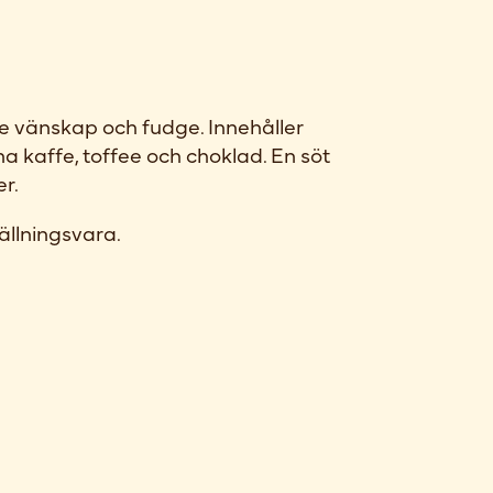
e vänskap och fudge. Innehåller
a kaffe, toffee och choklad. En söt
er.
ällningsvara.