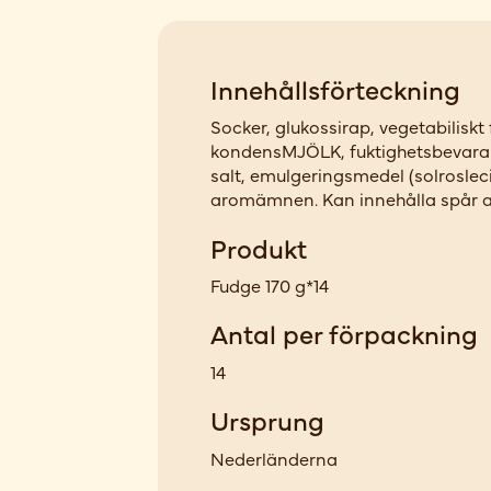
Innehållsförteckning
Socker, glukossirap, vegetabiliskt 
kondensMJÖLK, fuktighetsbevaran
salt, emulgeringsmedel (solrosleci
aromämnen. Kan innehålla spår
Produkt
Fudge 170 g*14
Antal per förpackning
14
Ursprung
Nederländerna