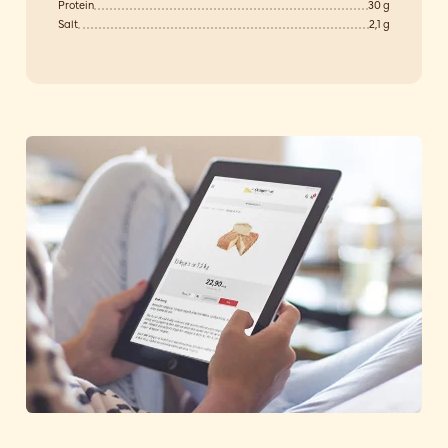
Protein
30 g
Salt
2,1 g