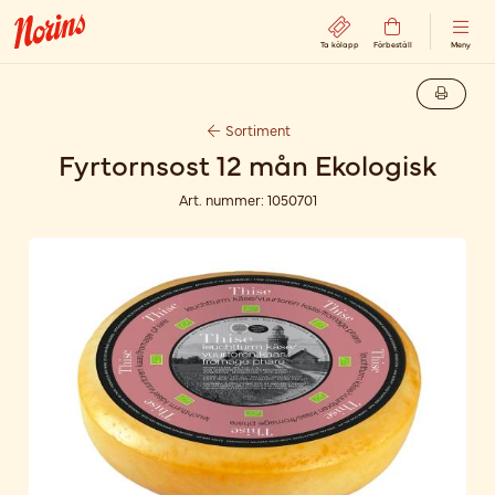
Ta kölapp
Förbeställ
Meny
Sortiment
Fyrtornsost 12 mån Ekologisk
Art. nummer:
1050701