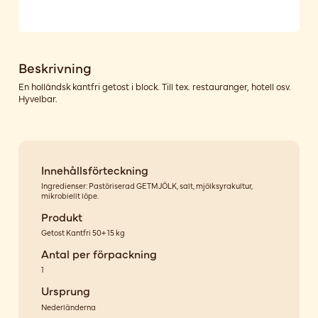
Beskrivning
En holländsk kantfri getost i block. Till tex. restauranger, hotell osv.
Hyvelbar.
Innehållsförteckning
Ingredienser: Pastöriserad GETMJÖLK, salt, mjölksyrakultur,
mikrobiellt löpe.
Produkt
Getost Kantfri 50+ 15 kg
Antal per förpackning
1
Ursprung
Nederländerna