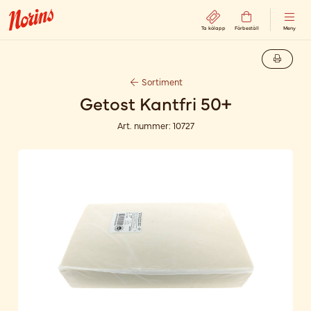
Ta kölapp
Förbeställ
Meny
Sortiment
Getost Kantfri 50+
Art. nummer:
10727