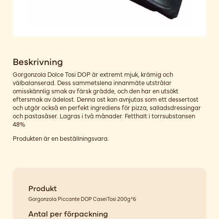
Beskrivning
Gorgonzola Dolce Tosi DOP är extremt mjuk, krämig och
välbalanserad. Dess sammetslena innanmäte utstrålar
omisskännlig smak av färsk grädde, och den har en utsökt
eftersmak av ädelost. Denna ost kan avnjutas som ett dessertost
och utgör också en perfekt ingrediens för pizza, salladsdressingar
och pastasåser. Lagras i två månader. Fetthalt i torrsubstansen
48%
Produkten är en beställningsvara.
Produkt
Gorgonzola Piccante DOP CaseiTosi 200g*6
Antal per förpackning