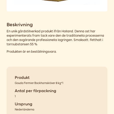
Beskrivning
En unik gårdstillverkad produkt ifrån Holland. Denna ost har
experimenterats fram tack vare den de traditionella processerna
och den avgörande professionella lagringen. Smaksatt. Fetthalt i
torrsubstansen 55 %
Produkten är en beställningsvara.
Produkt
Gouda Fermier Bockhornsklöver 8 kg*1
Antal per förpackning
1
Ursprung
Nederländerna