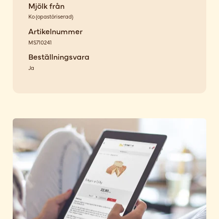
Mjölk från
Ko
(
opastöriserad
)
Artikelnummer
MS710241
Beställningsvara
Ja