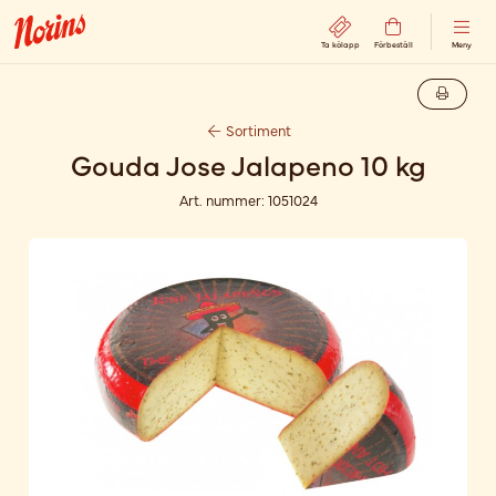
Ta kölapp
Förbeställ
Meny
Sortiment
Gouda Jose Jalapeno 10 kg
Art. nummer:
1051024