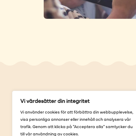
Genvä
Vi värdesätter din integritet
Våra but
Vi använder cookies för att förbättra din webbupplevelse,
Sortimen
visa personliga annonser eller innehåll och analysera vår
Provning
trafik. Genom att klicka på "Acceptera alla" samtycker du
Förbestäl
till vår användning av cookies.