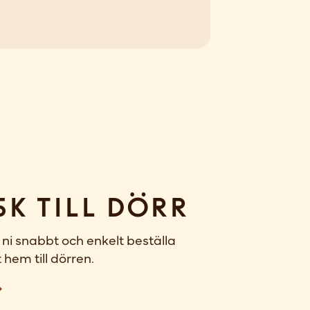
sk till dörr
ni snabbt och enkelt beställa
 hem till dörren.