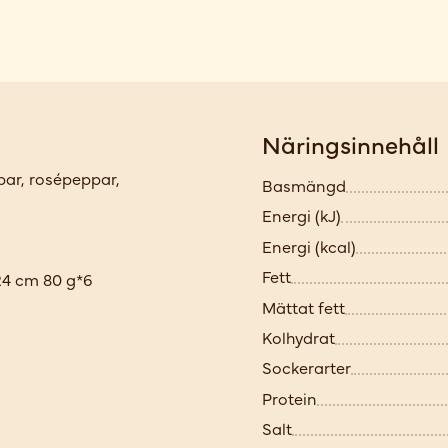
Näringsinnehåll
par, rosépeppar,
Basmängd
Energi (kJ)
Energi (kcal)
Fett
24 cm 80 g*6
Mättat fett
Kolhydrat
Sockerarter
Protein
Salt