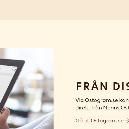
Från di
Via Ostogram.se kan 
direkt från Norins Ost
Gå till Ostogram.se