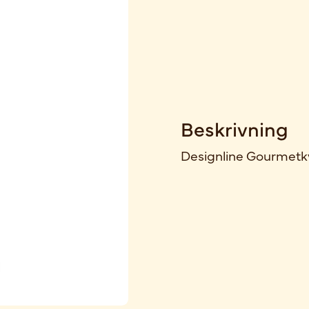
Beskrivning
Designline Gourmetkv