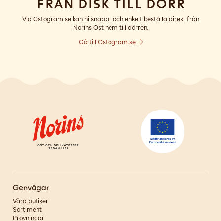
Från disk till dörr
Via Ostogram.se kan ni snabbt och enkelt beställa direkt från
Norins Ost hem till dörren.
Gå till Ostogram.se
Genvägar
Våra butiker
Sortiment
Provningar