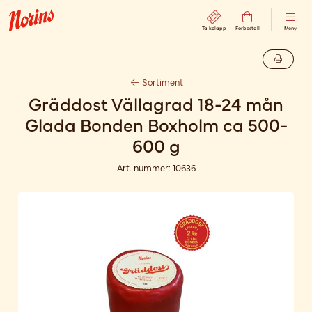
Ta kölapp
Förbeställ
Meny
Sortiment
Gräddost Vällagrad 18-24 mån
Glada Bonden Boxholm ca 500-
600 g
Art. nummer:
10636