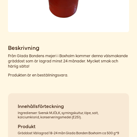
Beskrivning
Från Glada Bondens mejeri i Boxholm kommer denna välsmakande
gräddost som är lagrad minst 24 månader. Mycket smak och
härlig sälta!
Produkten är en beställningsvara.
Innehållsförteckning
Ingredienser: Svensk MJÖLK, syrningskultur, löpe, salt,
kalciumklorid, konserveringsmedel (E251) .
Produkt
Gräddost Vällagrad 18-24 mån Glada Bonden Boxholm ca 500 g*9