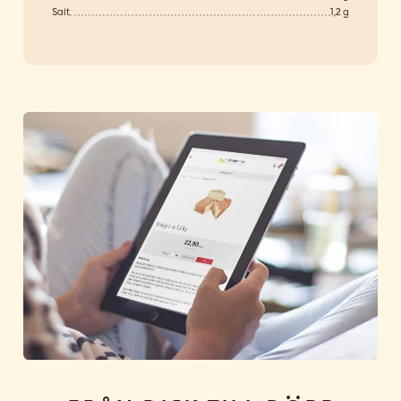
Salt
1,2 g