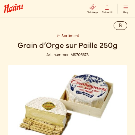
Ta kölapp
Förbeställ
Meny
Sortiment
Grain d’Orge sur Paille 250g
Art. nummer:
MS706678