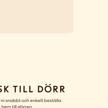
sk till dörr
ni snabbt och enkelt beställa
 hem till dörren.