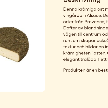
Denna krämiga ost m
vingårdar i Alsace. 
örter från Provence, 
Dofter av blandninge
vägen till centrum o
runt om skapar också 
textur och bildar en 
krämigheten i osten.
elegant trälåda. Fett
Produkten är en best