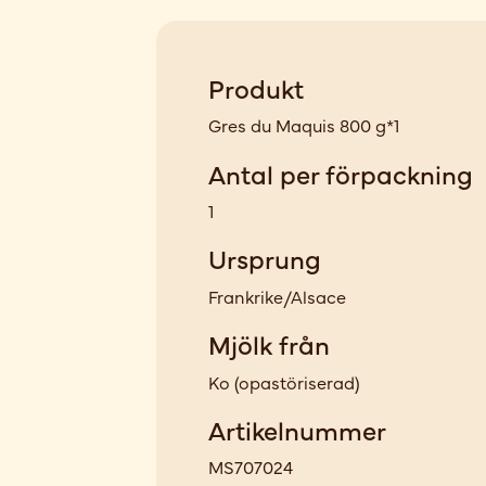
Produkt
Gres du Maquis 800 g*1
Antal per förpackning
1
Ursprung
Frankrike/Alsace
Mjölk från
Ko
(
opastöriserad
)
Artikelnummer
MS707024