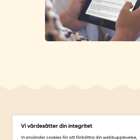
Genvä
Vi värdesätter din integritet
Våra but
Vi använder cookies för att förbättra din webbupplevelse,