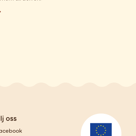
lj oss
acebook