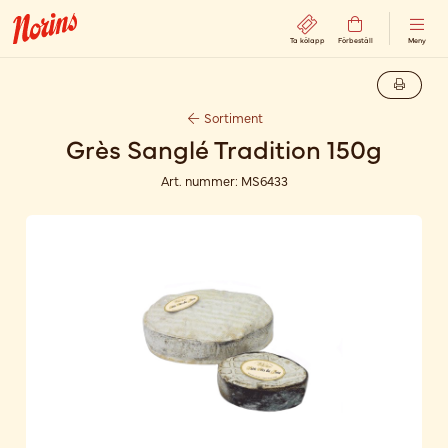
Ta kölapp
Förbeställ
Meny
Sortiment
Grès Sanglé Tradition 150g
Art. nummer:
MS6433