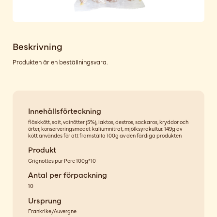
Beskrivning
Produkten är en beställningsvara.
Innehållsförteckning
fläskkött, salt, valnötter (5%), laktos, dextros, sackaros, kryddor och
örter, konserveringsmedel: kaliumnitrat, mjölksyrakultur. 149g av
kött användes för att framställa 100g av den färdiga produkten
Produkt
Grignottes pur Porc 100g*10
Antal per förpackning
10
Ursprung
Frankrike/Auvergne