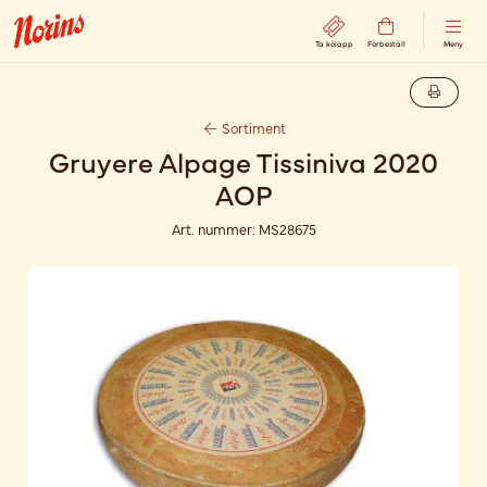
Ta kölapp
Förbeställ
Meny
Sortiment
Gruyere Alpage Tissiniva 2020
AOP
Art. nummer:
MS28675