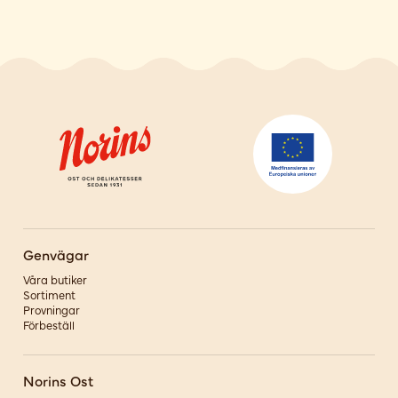
Genvägar
Våra butiker
Sortiment
Provningar
Förbeställ
Norins Ost