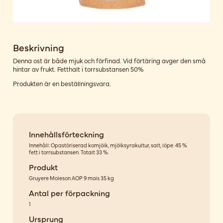
Beskrivning
Denna ost är både mjuk och förfinad. Vid förtäring avger den små
hintar av frukt. Fetthalt i torrsubstansen 50%
Produkten är en beställningsvara.
Innehållsförteckning
Innehåll: Opastöriserad komjölk, mjölksyrakultur, salt, löpe. 45 %
fett i torrsubstansen. Totalt 33 %.
Produkt
Gruyere Moleson AOP 9 mois 35 kg
Antal per förpackning
1
Ursprung