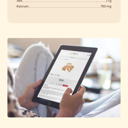
Salt
1,1 g
Kalcium
750 mg