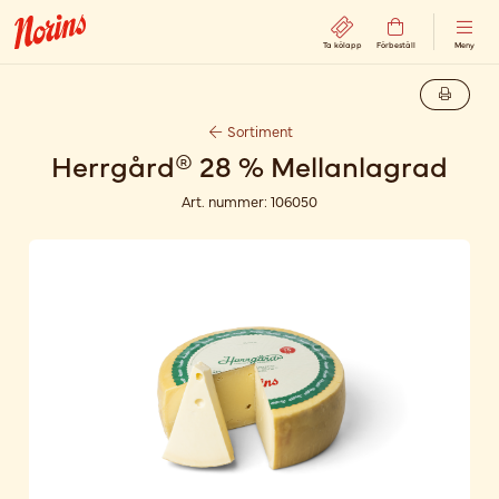
Ta kölapp
Förbeställ
Meny
Sortiment
Herrgård® 28 % Mellanlagrad
Art. nummer:
106050