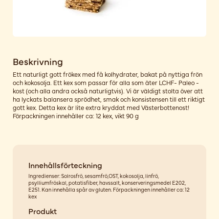
Beskrivning
Ett naturligt gott frökex med få kolhydrater, bakat på nyttiga frön
och kokosolja. Ett kex som passar för alla som äter LCHF- Paleo -
kost (och alla andra också naturligtvis). Vi är väldigt stolta över att
ha lyckats balansera sprödhet, smak och konsistensen till ett riktigt
gott kex. Detta kex är lite extra kryddat med Västerbottenost!
Förpackningen innehåller ca: 12 kex, vikt 90 g
Innehållsförteckning
Ingredienser: Solrosfrö, sesamfrö,OST, kokosolja, linfrö,
psylliumfröskal, potatisfiber, havssalt, konserveringsmedel E202,
E251. Kan innehålla spår av gluten. Förpackningen innehåller ca: 12
kex
Produkt