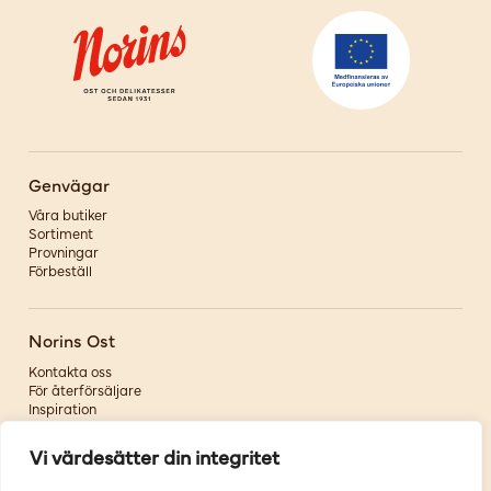
Genvägar
Våra butiker
Sortiment
Provningar
Förbeställ
Norins Ost
Kontakta oss
För återförsäljare
Inspiration
Om oss
Vi värdesätter din integritet