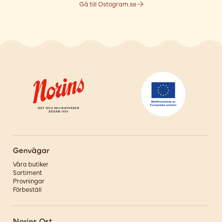
Gå till Ostogram.se
Genvägar
Våra butiker
Sortiment
Provningar
Förbeställ
Norins Ost