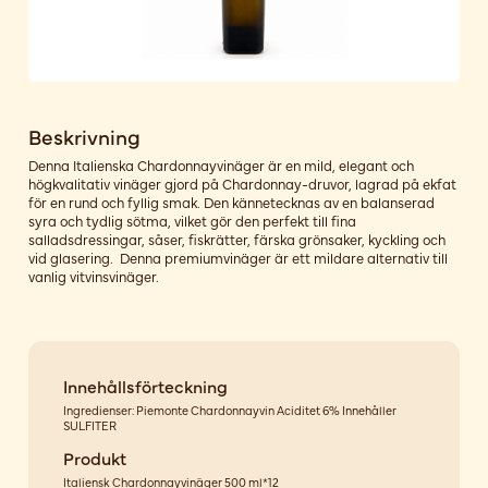
Beskrivning
Denna Italienska Chardonnayvinäger är en mild, elegant och
högkvalitativ vinäger gjord på Chardonnay-druvor, lagrad på ekfat
för en rund och fyllig smak. Den kännetecknas av en balanserad
syra och tydlig sötma, vilket gör den perfekt till fina
salladsdressingar, såser, fiskrätter, färska grönsaker, kyckling och
vid glasering. Denna premiumvinäger är ett mildare alternativ till
vanlig vitvinsvinäger.
Innehållsförteckning
Ingredienser: Piemonte Chardonnayvin Aciditet 6% Innehåller
SULFITER
Produkt
Italiensk Chardonnayvinäger 500 ml*12