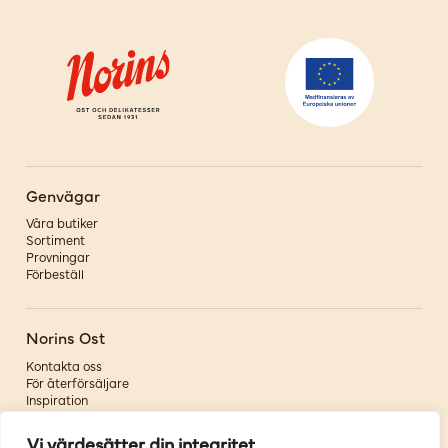
Genvägar
Våra butiker
Sortiment
Provningar
Förbeställ
Norins Ost
Kontakta oss
För återförsäljare
Inspiration
Om oss
Vi värdesätter din integritet