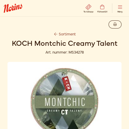
Ta kölapp
Förbeställ
Meny
Sortiment
KOCH Montchic Creamy Talent
Art. nummer:
MS34278