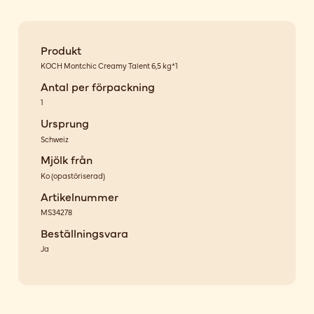
Produkt
KOCH Montchic Creamy Talent 6,5 kg*1
Antal per förpackning
1
Ursprung
Schweiz
Mjölk från
Ko
(
opastöriserad
)
Artikelnummer
MS34278
Beställningsvara
Ja