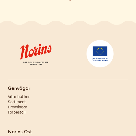
Genvägar
Våra butiker
Sortiment
Provningar
Förbeställ
Norins Ost