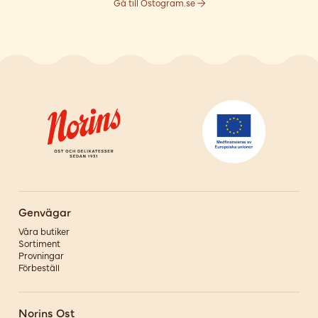
Gå till Ostogram.se
Genvägar
Våra butiker
Sortiment
Provningar
Förbeställ
Norins Ost