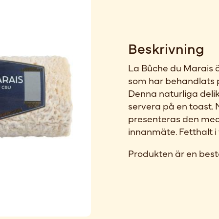
Beskrivning
La Bûche du Marais ä
som har behandlats 
Denna naturliga delik
servera på en toast.
presenteras den med 
innanmäte. Fetthalt 
Produkten är en best