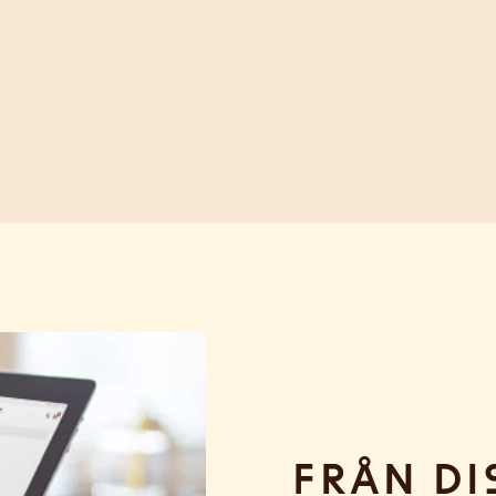
Från di