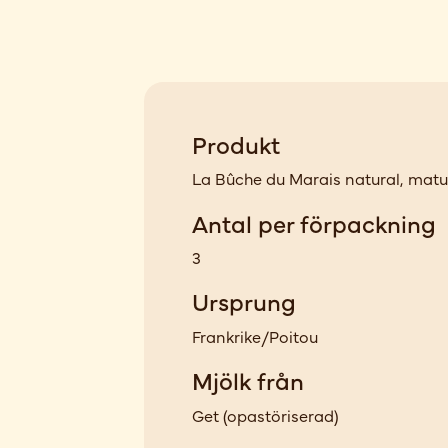
Produkt
La Bûche du Marais natural, matu
Antal per förpackning
3
Ursprung
Frankrike/Poitou
Mjölk från
Get
(
opastöriserad
)