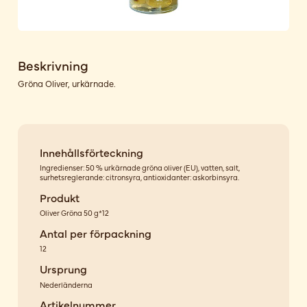
Beskrivning
Gröna Oliver, urkärnade.
Innehållsförteckning
Ingredienser: 50 % urkärnade gröna oliver (EU), vatten, salt,
surhetsreglerande: citronsyra, antioxidanter: askorbinsyra.
Produkt
Oliver Gröna 50 g*12
Antal per förpackning
12
Ursprung
Nederländerna
Artikelnummer