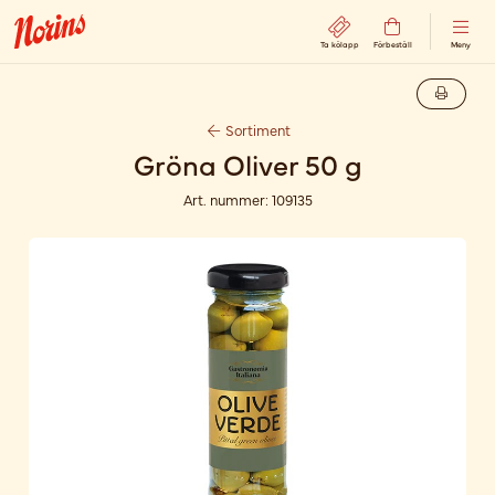
Ta kölapp
Förbeställ
Meny
Sortiment
Gröna Oliver 50 g
Art. nummer:
109135