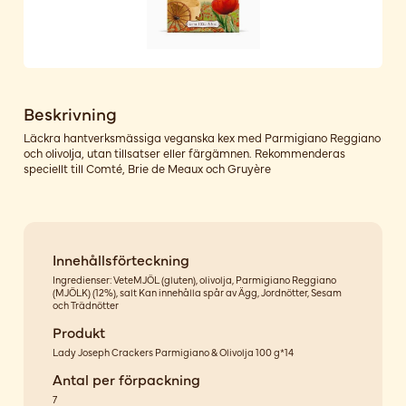
Beskrivning
Läckra hantverksmässiga veganska kex med Parmigiano Reggiano
och olivolja, utan tillsatser eller färgämnen. Rekommenderas
speciellt till Comté, Brie de Meaux och Gruyère
Innehållsförteckning
Ingredienser: VeteMJÖL (gluten), olivolja, Parmigiano Reggiano
(MJÖLK) (12%), salt Kan innehålla spår av Ägg, Jordnötter, Sesam
och Trädnötter
Produkt
Lady Joseph Crackers Parmigiano & Olivolja 100 g*14
Antal per förpackning
7