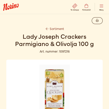
Ta kölapp
Förbeställ
Meny
Sortiment
Lady Joseph Crackers
Parmigiano & Olivolja 100 g
Art. nummer:
1097216